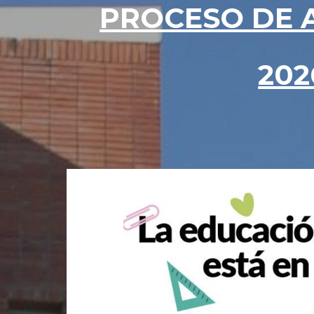
PROCESO DE 
202