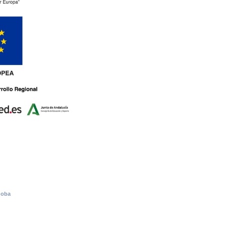
rdoba