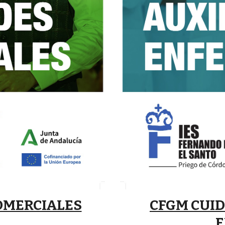
OMERCIALES
CFGM CUID
E