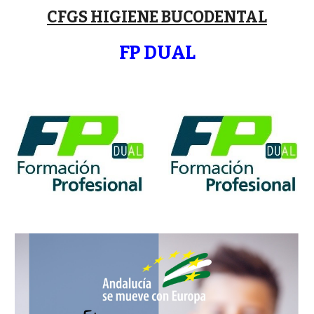
CFG
S
HIGIENE BUCODENTAL
FP DUAL