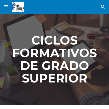
Skip to main content
Skip to navigation
CICLOS
FORMATIVOS
DE GRADO
SUPERIOR