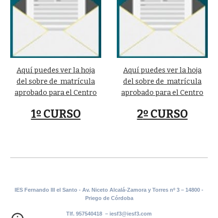
Aquí puedes ver la hoja
Aquí puedes ver la hoja
del sobre de matrícula
del sobre de matrícula
aprobado para el Centro
aprobado para el Centro
1º CURSO
2
º CURSO
IES Fernando III el Santo - Av. Niceto Alcalá-Zamora y Torres nº 3 – 14800 -
Priego de Córdoba
Tlf. 957540418 – iesf3@iesf3.com