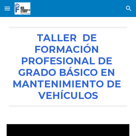
Skip to main content
Skip to navigation
TALLER  DE 
FORMACIÓN 
PROFESIONAL DE 
GRADO BÁSICO EN 
MANTENIMIENTO DE 
VEHÍCULOS