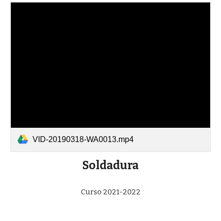
VID-20190318-WA0013.mp4
Soldadura
Curso 2021-2022