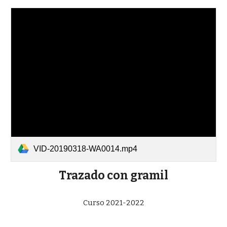
VID-20190318-WA0014.mp4
Trazado con gramil
Curso 2021-2022