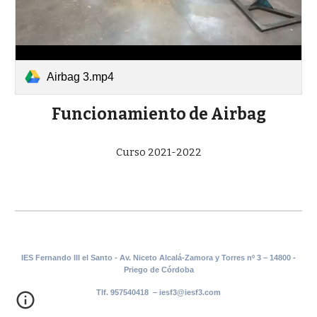
Airbag 3.mp4
Funcionamiento de Airbag
Curso 2021-2022
IES Fernando III el Santo - Av. Niceto Alcalá-Zamora y Torres nº 3 – 14800 -
Priego de Córdoba
Tlf. 957540418 – iesf3@iesf3.com