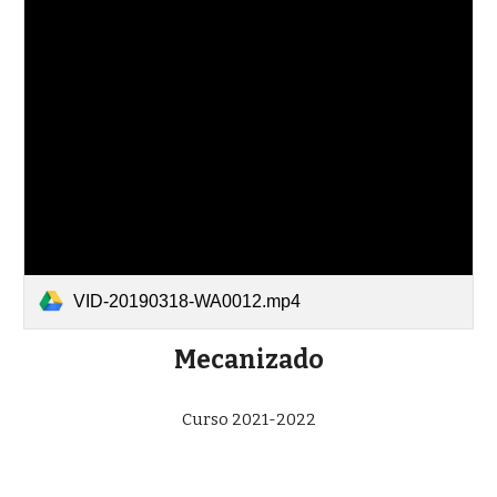
VID-20190318-WA0012.mp4
Mecanizado
Curso 2021-2022